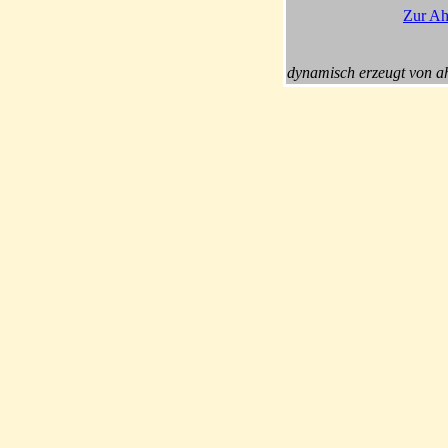
Zur Ah
dynamisch erzeugt von a