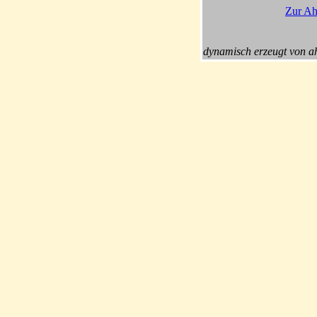
Zur Ah
dynamisch erzeugt von a