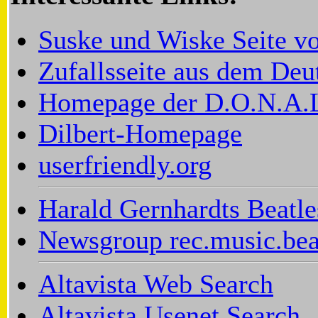
Suske und Wiske Seite v
Zufallsseite aus dem De
Homepage der D.O.N.A.
Dilbert-Homepage
userfriendly.org
Harald Gernhardts Beatl
Newsgroup rec.music.bea
Altavista Web Search
Altavista Usenet Search