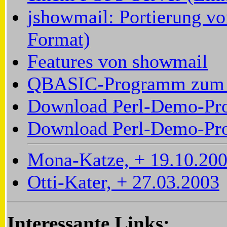
jshowmail: Portierung vo
Format)
Features von showmail
QBASIC-Programm zum 
Download Perl-Demo-Pro
Download Perl-Demo-Pro
Mona-Katze, + 19.10.20
Otti-Kater, + 27.03.2003
Interessante Links: