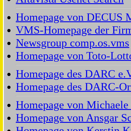
Homepage von DECUS M
VMS-Homepage der Fir
Newsgroup comp.os.vms
Homepage von Toto-Lotto
Homepage des DARC e.V
Homepage des DARC-Orts
Homepage von Michaele
Homepage von Ansgar Sc
Homepage von Kerstin K