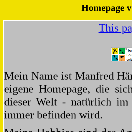
Homepage v
This pa
Mein Name ist Manfred Här
eigene Homepage, die sic
dieser Welt - natürlich i
immer befinden wird.