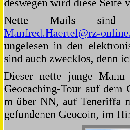
deswegen wird diese Seite 
Nette Mails sind
Manfred.Haertel@rz-onlin
ungelesen in den elektron
sind auch zwecklos, denn i
Dieser nette junge Mann 
Geocaching-Tour auf dem G
m über NN, auf Teneriffa m
gefundenen Geocoin, im Hin